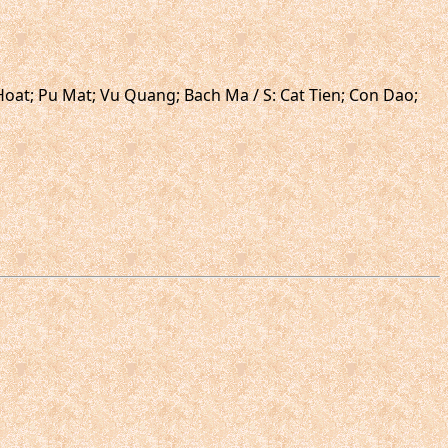
 Hoat; Pu Mat; Vu Quang; Bach Ma / S: Cat Tien; Con Dao;