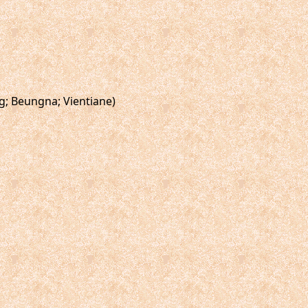
g; Beungna; Vientiane)