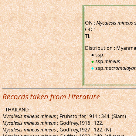
ON :
Mycalesis mineus
s
OD :
TL :
Distribution : Myanma
● ssp.
●
ssp.
mineus
●
ssp.
macromalaya
Records taken from Literature
[ THAILAND ]
Mycalesis mineus mineus
; Fruhstorfer,1911 : 344. (Siam)
Mycalesis mineus mineus
; Godfrey,1916 : 122.
Mycalesis mineus mineus
; Godfrey,1927 : 122. (N)