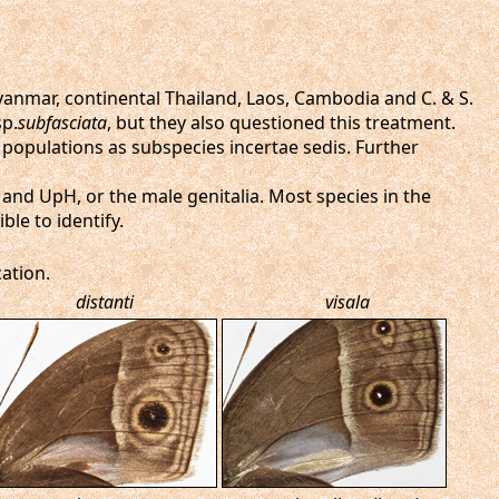
yanmar, continental Thailand, Laos, Cambodia and C. & S.
sp.
subfasciata
, but they also questioned this treatment.
 populations as subspecies incertae sedis. Further
and UpH, or the male genitalia. Most species in the
le to identify.
ation.
distanti
visala