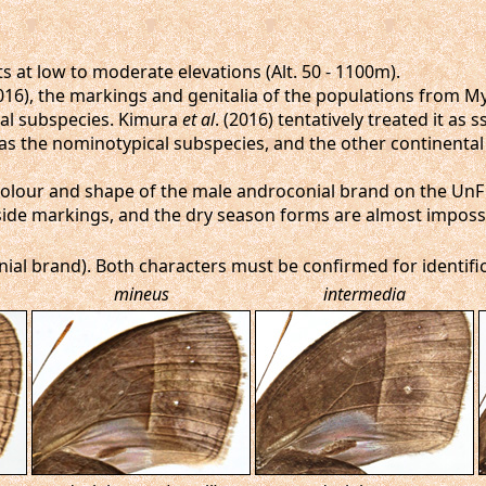
at low to moderate elevations (Alt. 50 - 1100m).
2016), the markings and genitalia of the populations from M
cal subspecies. Kimura
et al
. (2016) tentatively treated it as s
m as the nominotypical subspecies, and the other continental
e colour and shape of the male androconial brand on the UnF 
rside markings, and the dry season forms are almost impossib
ial brand). Both characters must be confirmed for identific
mineus
intermedia